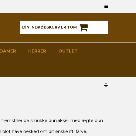
DIN INDKØBSKURV ER TOM
DAMER
HERRER
OUTLET
 fremstiller de smukke dunjakker med ægte dun
l blot have besked om dit ønske ift. farve.