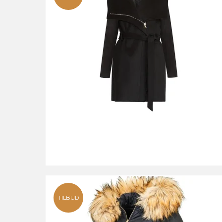
TILBUD