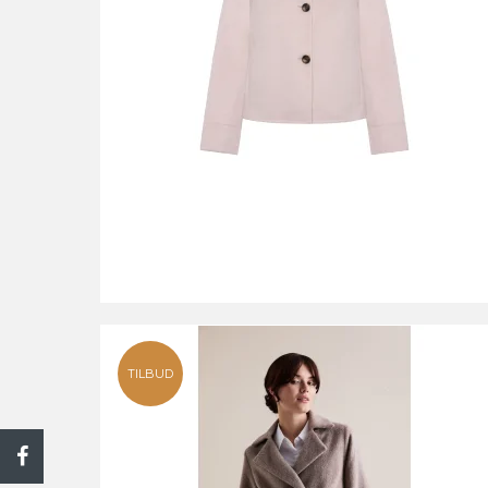
TILBUD