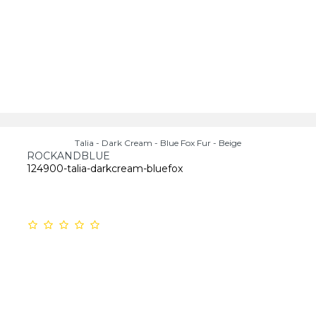
Talia - Dark Cream - Blue Fox Fur - Beige
ROCKANDBLUE
124900-talia-darkcream-bluefox