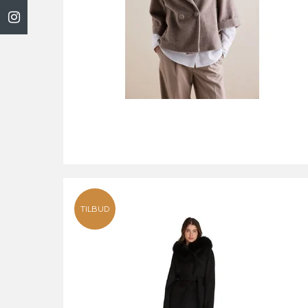
TILBUD