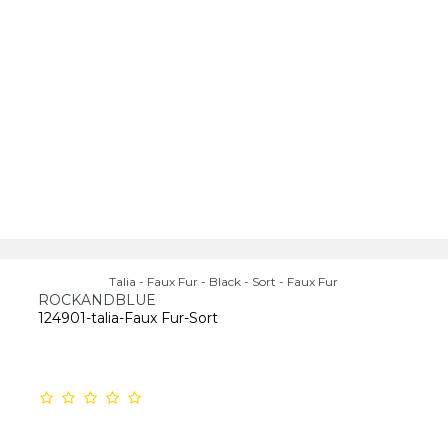
Talia - Faux Fur - Black - Sort - Faux Fur
ROCKANDBLUE
124901-talia-Faux Fur-Sort