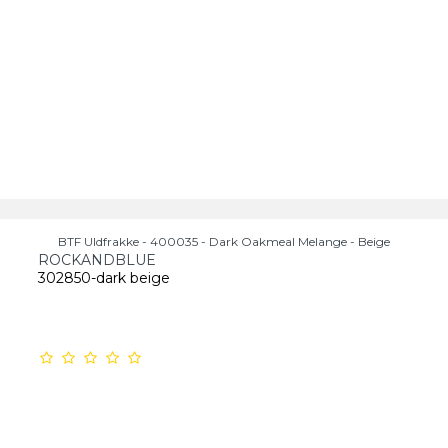
BTF Uldfrakke - 400035 - Dark Oakmeal Melange - Beige
ROCKANDBLUE
302850-dark beige