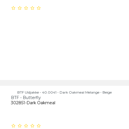
BTF Uldjakke - 40.0041 - Dark Oakmeal Melange - Beige
BTF - Butterfly
302851-Dark Oakmeal