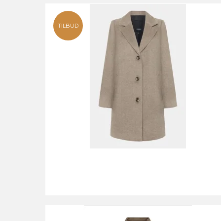
TILBUD